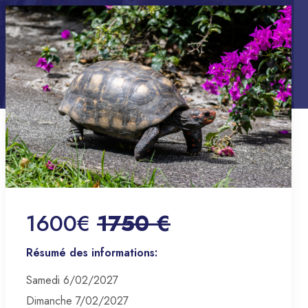
1600€
1750 €
Résumé des informations:
Samedi 6/02/2027
Dimanche 7/02/2027