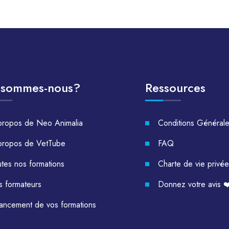
 sommes-nous?
Ressources
propos de Neo Animalia
Conditions Général
propos de VetTube
FAQ
tes nos formations
Charte de vie privée
s formateurs
Donnez votre avis ❤
nancement de vos formations