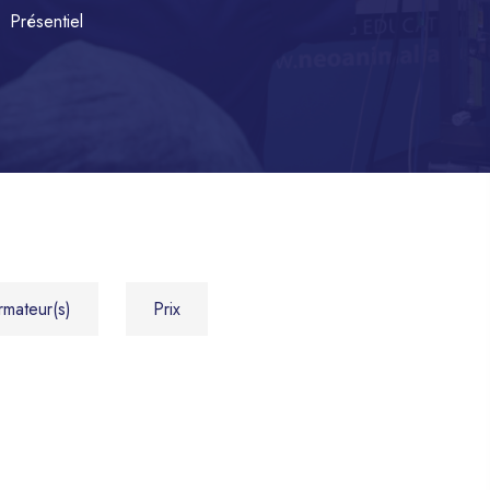
Présentiel
rmateur(s)
Prix