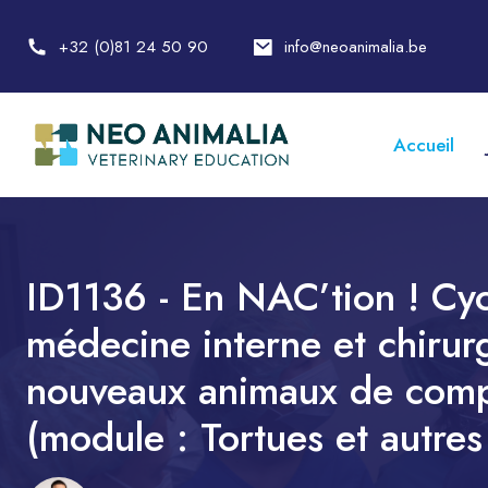
+32 (0)81 24 50 90
info@neoanimalia.be
Accueil
ID1136 - En NAC’tion ! Cy
médecine interne et chirur
nouveaux animaux de com
(module : Tortues et autres 