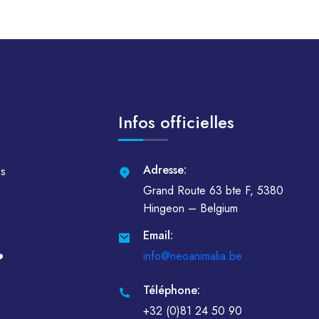
Infos officielles
Adresse:
es
Grand Route 63 bte F, 5380
Hingeon – Belgium
Email:
info@neoanimalia.be
️
Téléphone:
+32 (0)81 24 50 90