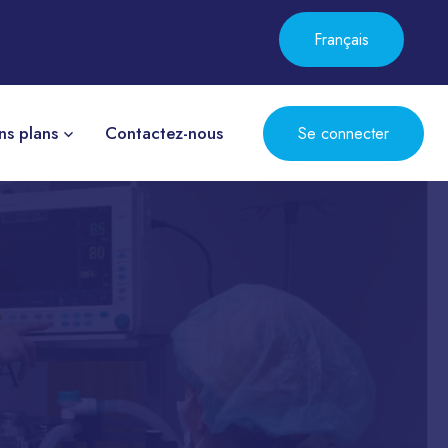
Français
ns plans
Contactez-nous
Se connecter