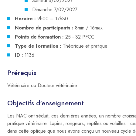
Samedi 6/02/2027
Dimanche 7/02/2027
Horaire :
9h00 – 17h30
Nombre de participants :
8min / 16max
Points de formation :
25 - 32 PFCC
Type de formation :
Théorique et pratique
ID :
1136
Prérequis
Vétérinaire ou Docteur vétérinaire
Objectifs d'enseignement
Les NAC ont séduit, ces dernières années, un nombre croissant
pratique vétérinaire. Lapins, rongeurs, reptiles ou volailles :
dans cette optique que nous avons conçu un nouveau cycle de 