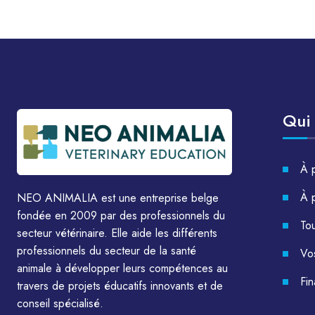
Qui
À 
À 
NEO ANIMALIA est une entreprise belge
fondée en 2009 par des professionnels du
Tou
secteur vétérinaire. Elle aide les différents
professionnels du secteur de la santé
Vo
animale à développer leurs compétences au
Fi
travers de projets éducatifs innovants et de
conseil spécialisé.