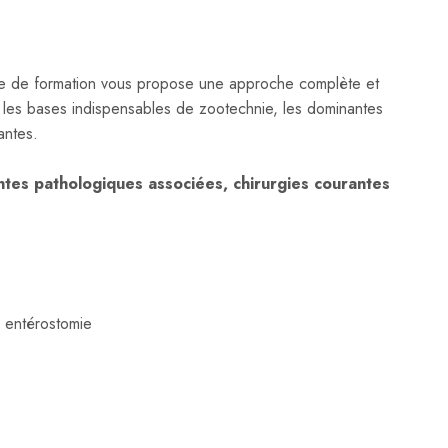
le de formation vous propose une approche complète et
ois les bases indispensables de zootechnie, les dominantes
antes.
antes pathologiques associées, chirurgies courantes
, entérostomie