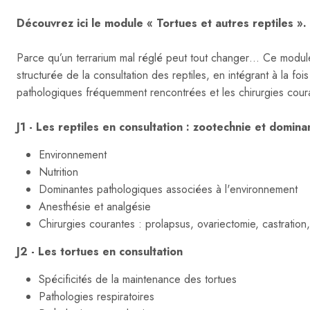
Découvrez ici le module « Tortues et autres reptiles ».
Parce qu’un terrarium mal réglé peut tout changer… Ce modu
structurée de la consultation des reptiles, en intégrant à la f
pathologiques fréquemment rencontrées et les chirurgies cour
J1 - Les reptiles en consultation : zootechnie et domin
Environnement
Nutrition
Dominantes pathologiques associées à l'environnement
Anesthésie et analgésie
Chirurgies courantes :
prolapsus, ovariectomie, castration
J2 - Les tortues en consultation
Spécificités de la maintenance des tortues
Pathologies respiratoires