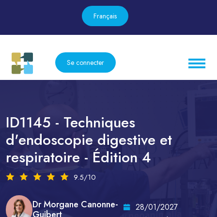
Français
Se connecter
ID1145 - Techniques
d'endoscopie digestive et
respiratoire - Édition 4
9.5/10
Dr Morgane Canonne-
28/01/2027
Guibert