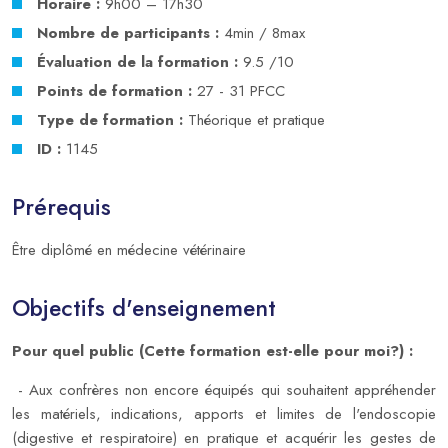
Horaire :
9h00 – 17h30
Nombre de participants :
4min / 8max
Évaluation de la formation :
9.5 /10
Points de formation :
27 - 31 PFCC
Type de formation :
Théorique et pratique
ID :
1145
Prérequis
Être diplômé en médecine vétérinaire
Objectifs d'enseignement
Pour quel public (Cette formation est-elle pour moi?) :
- Aux confrères non encore équipés qui souhaitent appréhender
les matériels, indications, apports et limites de l'endoscopie
(digestive et respiratoire) en pratique et acquérir les gestes de