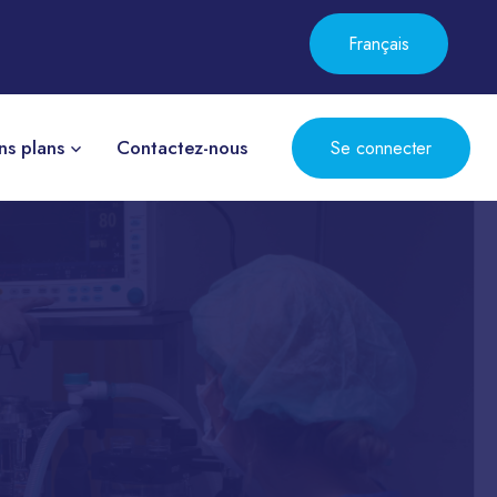
Français
ns plans
Contactez-nous
Se connecter