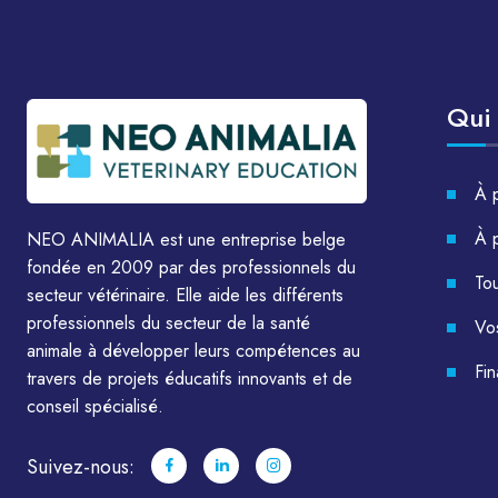
Qui
À 
À 
NEO ANIMALIA est une entreprise belge
fondée en 2009 par des professionnels du
Tou
secteur vétérinaire. Elle aide les différents
professionnels du secteur de la santé
Vo
animale à développer leurs compétences au
Fi
travers de projets éducatifs innovants et de
conseil spécialisé.
Suivez-nous: