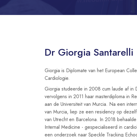
Dr Giorgia Santarelli
Giorgia is Diplomate van het European Colleg
Cardiologie.
Giorgia studeerde in 2008 cum laude af in 
vervolgens in 2011 haar masterdiploma in 
aan de Universiteit van Murcia. Na een intern
van Murcia, liep ze een residency op dezel
van Utrecht en Barcelona. In 2018 behaalde
Internal Medicine - gespecialiseerd in card
een onderzoek naar Speckle Tracking Echoca