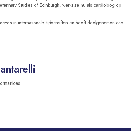
eterinary Studies of Edinburgh, werkt ze nu als cardioloog op
hreven in internationale tijdschriften en heeft deelgenomen aan
antarelli
formatrices