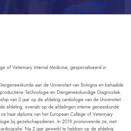
e of Veterinary Internal Medicine, gespecialiseerd in
Diergeneeskunde aan de Universiteit van Bologna en behaalde
Reproductieve Technologie en Diergeneeskundige Diagnostiek
ship van 2 jaar op de afdeling cardiologie van de Universiteit
fde afdeling, evenals op de afdelingen interne geneeskunde
 ze haar diploma van het European College of Veterinary
iologie bij gezelschapsdieren. In 2019 promoveerde ze, met
rdiografie. Na 2 jaar gewerkt te hebben op de afdeling