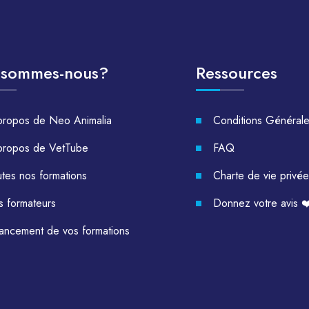
 sommes-nous?
Ressources
propos de Neo Animalia
Conditions Général
propos de VetTube
FAQ
tes nos formations
Charte de vie privée
s formateurs
Donnez votre avis ❤
nancement de vos formations