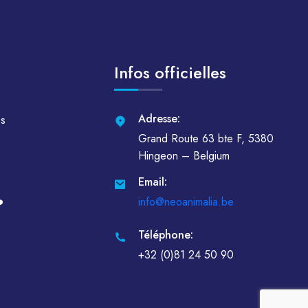
Infos officielles
Adresse:
es
Grand Route 63 bte F, 5380
Hingeon – Belgium
Email:
info@neoanimalia.be
️
Téléphone:
+32 (0)81 24 50 90