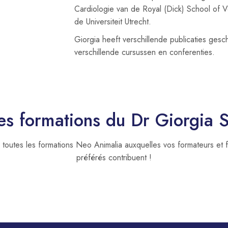
Cardiologie van de Royal (Dick) School of V
de Universiteit Utrecht.
Giorgia heeft verschillende publicaties gesc
verschillende cursussen en conferenties.
es formations du Dr Giorgia S
toutes les formations Neo Animalia auxquelles vos formateurs et 
préférés contribuent !