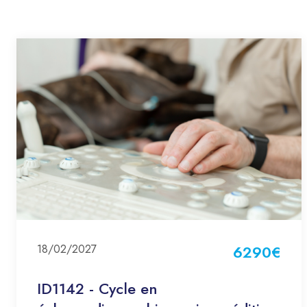
18/02/2027
6290€
ID1142 - Cycle en