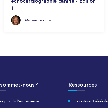
échocardiographie canine - Édition
1
Marine Lekane
 sommes-nous?
Ressources
propos de Neo Animalia
Conditions Général