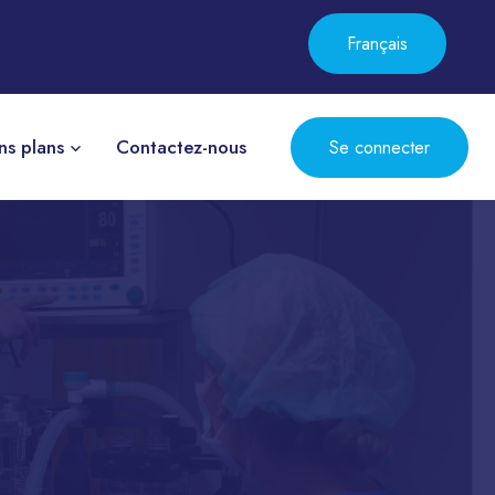
Français
ns plans
Contactez-nous
Se connecter