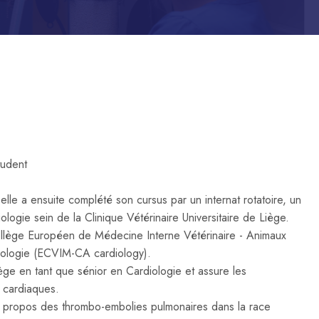
tudent
lle a ensuite complété son cursus par un internat rotatoire, un
ologie sein de la Clinique Vétérinaire Universitaire de Liège.
llège Européen de Médecine Interne Vétérinaire - Animaux
ardiologie (ECVIM-CA cardiology).
Liège en tant que sénior en Cardiologie et assure les
ns cardiaques.
 à propos des thrombo-embolies pulmonaires dans la race