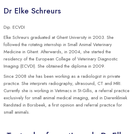
Dr Elke Schreurs
Dip. ECVDI
Elke Schreurs graduated at Ghent University in 2003. She
followed the rotating internship in Small Animal Veterinary
Medicine in Ghent. Afterwards, in 2004, she started the
residency of the European College of Veterinary Diagnostic
Imaging (ECVDI). She obtained the diploma in 2009.
Since 2008 she has been working as a radiologist in private
practice. She interprets radiography, ultrasound, CT and MRI.
Currently she is working in Vetimacs in St-Gillis, a referral practice
exclusively for small animal medical imaging, and in Dierenkliniek
Randstad in Borsbeek, a first opinion and referral practice for
small animals.