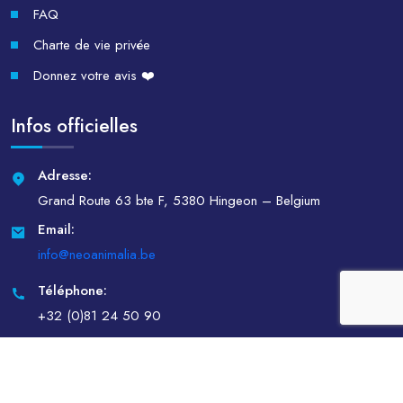
FAQ
Charte de vie privée
Donnez votre avis ❤️
Infos officielles
Adresse:
Grand Route 63 bte F, 5380 Hingeon – Belgium
Email:
info@neoanimalia.be
Téléphone:
+32 (0)81 24 50 90
Copyright @ 2026
Neo Animalia
Tous droits réservés