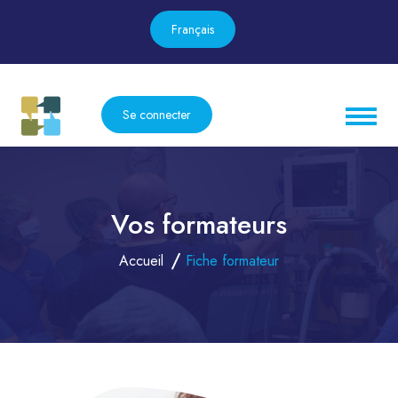
Français
Se connecter
Vos formateurs
Accueil
Fiche formateur