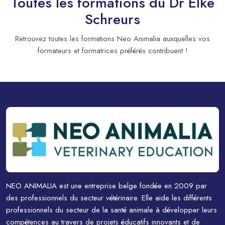
Toutes les formations du Dr Elke
Schreurs
Retrouvez toutes les formations Neo Animalia auxquelles vos
formateurs et formatrices préférés contribuent !
NEO ANIMALIA est une entreprise belge fondée en 2009 par
des professionnels du secteur vétérinaire. Elle aide les différents
professionnels du secteur de la santé animale à développer leurs
compétences au travers de projets éducatifs innovants et de