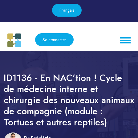
Français
Se connecter
ID1136 - En NAC’tion ! Cycle
de médecine interne et
chirurgie des nouveaux animaux
de compagnie (module :
Tortues et autres reptiles)