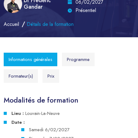
Dr Frédéric
06/02/2027
Gandar
Présentiel
Accueil
Détails de la formation
Informations générales
Programme
Formateur(s)
Prix
Modalités de formation
Lieu :
Louvain-La-Neuve
Date :
Samedi 6/02/2027