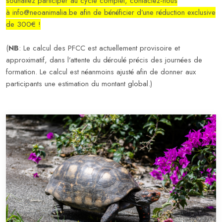
souhaitez participer au cycle complet, contactez
-nous
à info@neoanimalia.be afin de bénéficier d’une réduction exclusive
de 300€ !
(
NB
: Le calcul des PFCC est actuellement provisoire et
approximatif, dans l’attente du déroulé précis des journées de
formation. Le calcul est néanmoins ajusté afin de donner aux
participants une estimation du montant global.
)