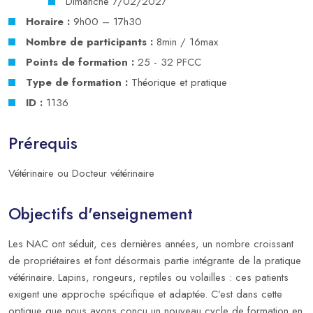
Dimanche 7/02/2027
Horaire :
9h00 – 17h30
Nombre de participants :
8min / 16max
Points de formation :
25 - 32 PFCC
Type de formation :
Théorique et pratique
ID :
1136
Prérequis
Vétérinaire ou Docteur vétérinaire
Objectifs d'enseignement
Les NAC ont séduit, ces dernières années, un nombre croissant
de propriétaires et font désormais partie intégrante de la pratique
vétérinaire. Lapins, rongeurs, reptiles ou volailles : ces patients
exigent une approche spécifique et adaptée. C’est dans cette
optique que nous avons conçu un nouveau cycle de formation en