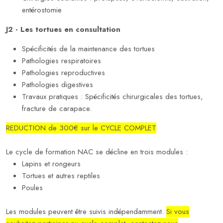
entérostomie
J2 - Les tortues en consultation
Spécificités de la maintenance des tortues
Pathologies respiratoires
Pathologies reproductives
Pathologies digestives
Travaux pratiques : Spécificités chirurgicales des tortues,
fracture de carapace.
REDUCTION de 300€ sur le CYCLE COMPLET
Le cycle de formation NAC se décline en trois modules :
Lapins et rongeurs
Tortues et autres reptiles
Poules
Les modules peuvent être suivis indépendamment.
Si vous