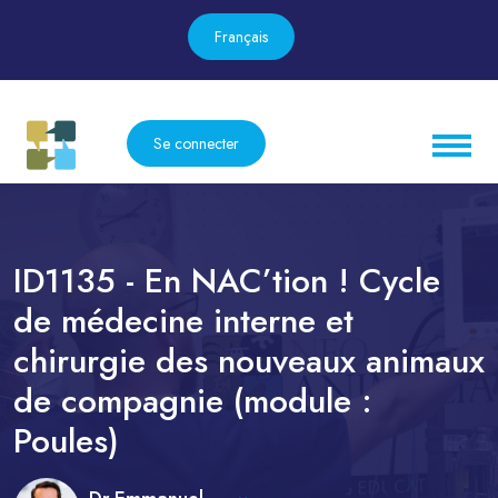
Français
Se connecter
ID1135 - En NAC’tion ! Cycle
de médecine interne et
chirurgie des nouveaux animaux
de compagnie (module :
Poules)