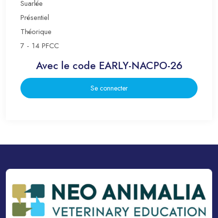
Suarlée
Présentiel
Théorique
7 - 14 PFCC
Avec le code EARLY-NACPO-26
Se connecter