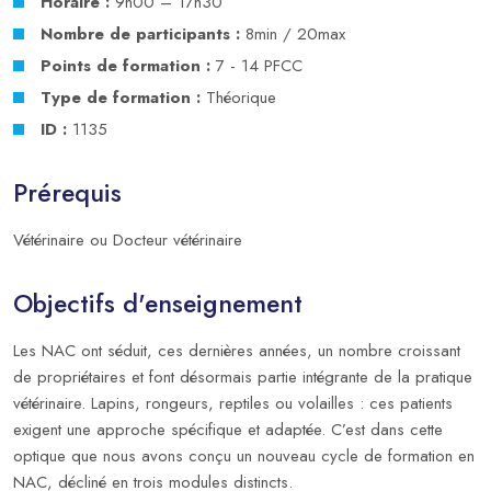
Horaire :
9h00 – 17h30
Nombre de participants :
8min / 20max
Points de formation :
7 - 14 PFCC
Type de formation :
Théorique
ID :
1135
Prérequis
Vétérinaire ou Docteur vétérinaire
Objectifs d'enseignement
Les NAC ont séduit, ces dernières années, un nombre croissant
de propriétaires et font désormais partie intégrante de la pratique
vétérinaire. Lapins, rongeurs, reptiles ou volailles : ces patients
exigent une approche spécifique et adaptée. C’est dans cette
optique que nous avons conçu un nouveau cycle de formation en
NAC, décliné en trois modules distincts.