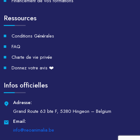
Financement de vos formations
Ressources
Conditions Générales
FAQ
Charte de vie privée
Donnez votre avis ❤️
Infos officielles
Adresse:
Grand Route 63 bte F, 5380 Hingeon – Belgium
Email:
info@neoanimalia.be