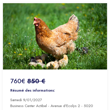
760€
850 €
Résumé des informations:
Samedi 9/01/2027
Business Center Actibel - Avenue d'Ecolys 2 - 5020