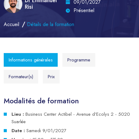
Dr Emmanuel
09/01/2027
Risi
Présentiel
Accueil
Détails de la formation
Informations générales
Programme
Formateur(s)
Prix
Modalités de formation
Lieu :
Business Center Actibel - Avenue d'Ecolys 2 - 5020
Suarlée
Date :
Samedi 9/01/2027