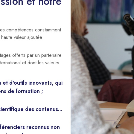
ssion et notre
 des compétences constamment
à haute valeur ajoutée
tages offerts par un partenaire
ernational et dont les valeurs
t d'outils innovants, qui
ons de formation ;
scientifique des contenus...
nférenciers reconnus non