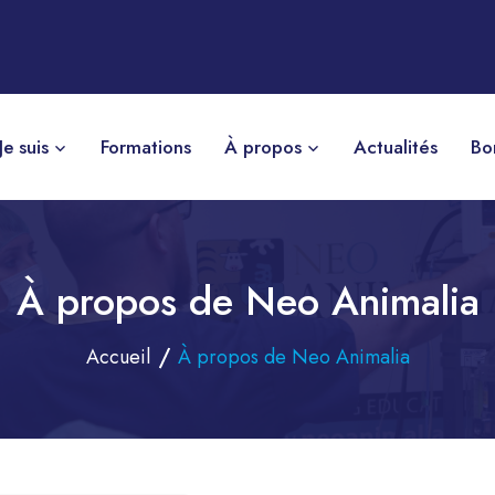
Je suis
Formations
À propos
Actualités
Bo
À propos de Neo Animalia
Accueil
À propos de Neo Animalia