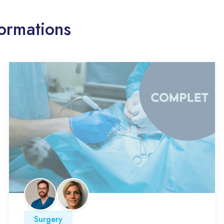
ormations
Surgery