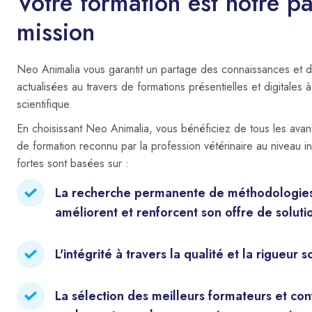
Votre formation est notre pa
mission
Neo Animalia vous garantit un partage des connaissances et
actualisées au travers de formations présentielles et digitales 
scientifique.
En choisissant Neo Animalia, vous bénéficiez de tous les avan
de formation reconnu par la profession vétérinaire au niveau int
fortes sont basées sur :
La recherche permanente de méthodologies e
améliorent et renforcent son offre de soluti
L'intégrité à travers la qualité et la rigueur 
La sélection des meilleurs formateurs et co