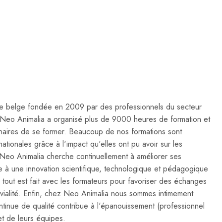
se belge fondée en 2009 par des professionnels du secteur
 Neo Animalia a organisé plus de 9000 heures de formation et
naires de se former. Beaucoup de nos formations sont
tionales grâce à l'impact qu'elles ont pu avoir sur les
s. Neo Animalia cherche continuellement à améliorer ses
 à une innovation scientifique, technologique et pédagogique
 tout est fait avec les formateurs pour favoriser des échanges
vivialité. Enfin, chez Neo Animalia nous sommes intimement
ntinue de qualité contribue à l'épanouissement (professionnel
et de leurs équipes.