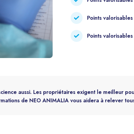
Points valorisable
Points valorisables
cience aussi. Les propriétaires exigent le meilleur po
ormations de NEO ANIMALIA vous aidera à relever tous