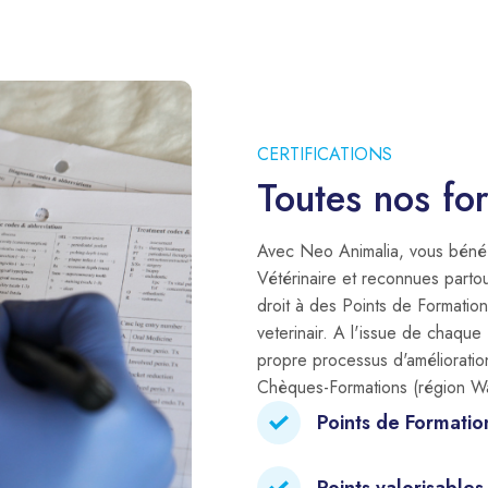
CERTIFICATIONS
Toutes nos for
Avec Neo Animalia, vous bénéfic
Vétérinaire et reconnues parto
droit à des Points de Formatio
veterinair. A l'issue de chaque 
propre processus d'amélioratio
Chèques-Formations (région Wa
Points de Formatio
Points valorisable