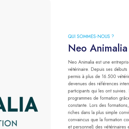
QUI SOMMES-NOUS ?
Neo Animalia
Neo Animalia est une entrepri
vétérinaire. Depuis ses débuts
permis à plus de 16.500 vétéri
devenues des références interna
participants qui les ont suivie
programmes de formation grâce
constante. Lors des formations,
riches dans la plus simple con
convaincus que la formation co
et personnel) des vétérinaires 