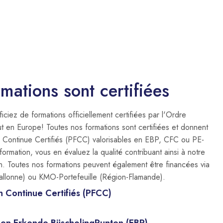
mations sont certifiées
iez de formations officiellement certifiées par l'Ordre
ut en Europe! Toutes nos formations sont certifiées et donnent
n Continue Certifiés (PFCC) valorisables en EBP, CFC ou PE-
formation, vous en évaluez la qualité contribuant ainsi à notre
n. Toutes nos formations peuvent également être financées via
llonne) ou KMO-Portefeuille (Région-Flamande).
n Continue Certifiés (PFCC)
s en Erkende BijscholingPunten (EBP)