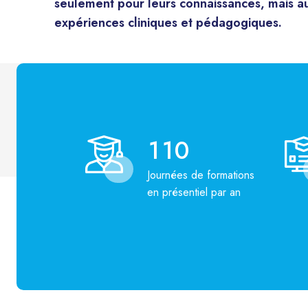
seulement pour leurs connaissances, mais au
expériences cliniques et pédagogiques.
1
1
0
Journées de formations
en présentiel par an